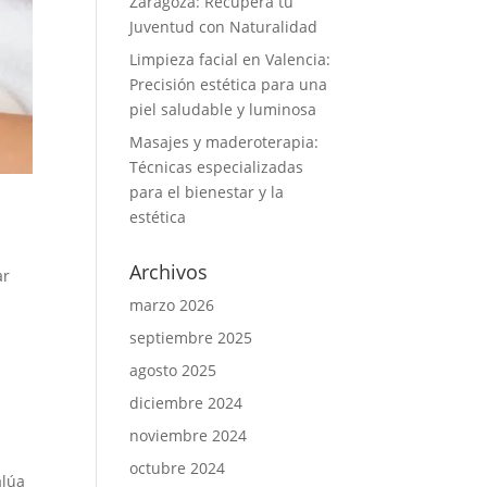
Zaragoza: Recupera tu
Juventud con Naturalidad
Limpieza facial en Valencia:
Precisión estética para una
piel saludable y luminosa
Masajes y maderoterapia:
Técnicas especializadas
para el bienestar y la
estética
Archivos
ar
marzo 2026
septiembre 2025
s
agosto 2025
diciembre 2024
noviembre 2024
octubre 2024
alúa