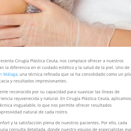
resenta Cirugía Plástica Ceuta, nos complace ofrecer a nuestros
 la diferencia en el cuidado estético y la salud de la piel. Uno de
en Málaga
, una técnica refinada que se ha consolidado como un pil
cacia y resultados impresionantes.
amente reconocido por su capacidad para suavizar las líneas de
encia rejuvenecida y natural. En Cirugía Plástica Ceuta, aplicamo
técnica inigualable, lo que nos permite ofrecer resultados
xpresividad natural de cada rostro.
fort y la satisfacción plena de nuestros pacientes. Por ello, cada
una consulta detallada, donde nuestro equipo de especialistas ev