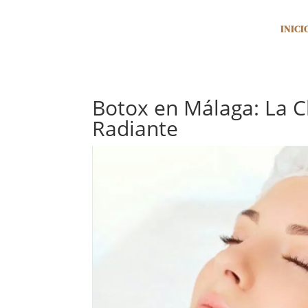
INICI
Botox en Málaga: La Cl
Radiante