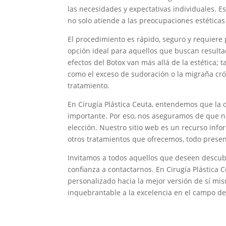
las necesidades y expectativas individuales. 
no solo atiende a las preocupaciones estética
El procedimiento es rápido, seguro y requiere
opción ideal para aquellos que buscan resulta
efectos del Botox van más allá de la estética;
como el exceso de sudoración o la migraña crón
tratamiento.
En Cirugía Plástica Ceuta, entendemos que la 
importante. Por eso, nos aseguramos de que n
elección. Nuestro sitio web es un recurso inf
otros tratamientos que ofrecemos, todo present
Invitamos a todos aquellos que deseen descubr
confianza a contactarnos. En Cirugía Plástica 
personalizado hacia la mejor versión de sí m
inquebrantable a la excelencia en el campo de 