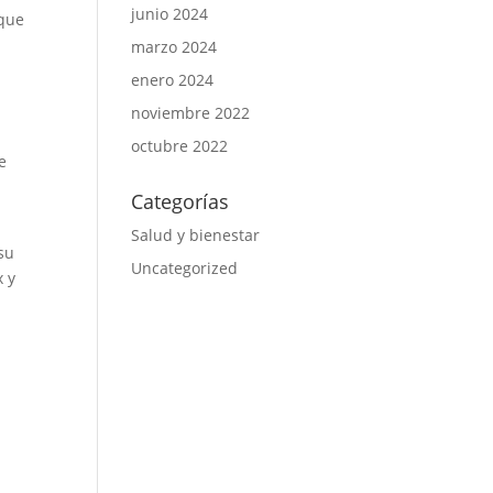
junio 2024
 que
marzo 2024
enero 2024
noviembre 2022
octubre 2022
e
Categorías
Salud y bienestar
su
Uncategorized
x y
n