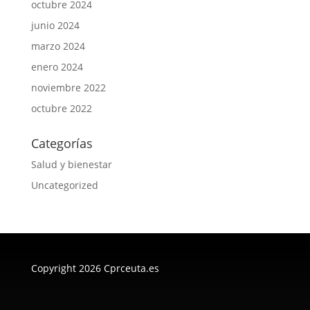
octubre 2024
junio 2024
marzo 2024
enero 2024
noviembre 2022
octubre 2022
Categorías
Salud y bienestar
Uncategorized
Copyright 2026 Cprceuta.es