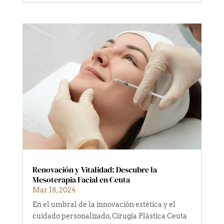
Renovación y Vitalidad: Descubre la
Mesoterapia Facial en Ceuta
Mar 18, 2024
En el umbral de la innovación estética y el
cuidado personalizado, Cirugía Plástica Ceuta