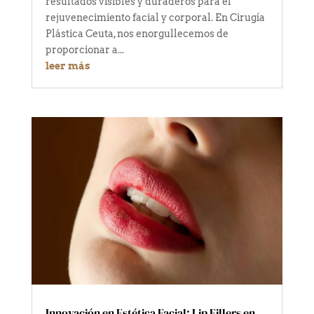
resultados visibles y duraderos para el
rejuvenecimiento facial y corporal. En Cirugía
Plástica Ceuta, nos enorgullecemos de
proporcionar a...
leer más
Innovación en Estética Facial: Lip Fillers en