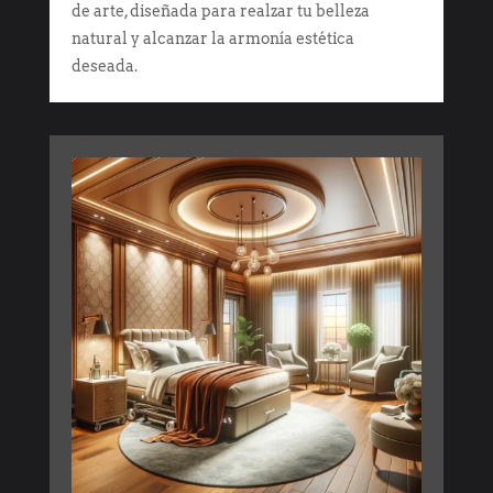
de arte, diseñada para realzar tu belleza
natural y alcanzar la armonía estética
deseada.