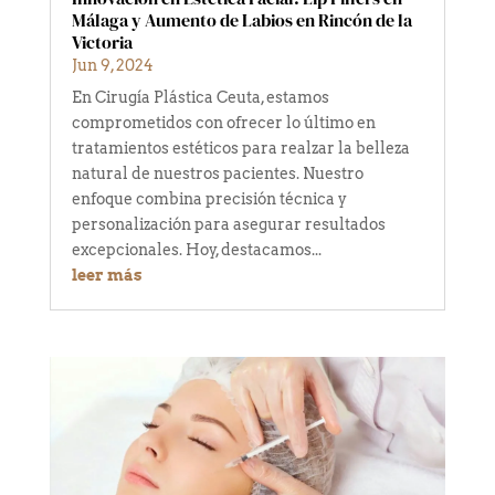
Málaga y Aumento de Labios en Rincón de la
Victoria
Jun 9, 2024
En Cirugía Plástica Ceuta, estamos
comprometidos con ofrecer lo último en
tratamientos estéticos para realzar la belleza
natural de nuestros pacientes. Nuestro
enfoque combina precisión técnica y
personalización para asegurar resultados
excepcionales. Hoy, destacamos...
leer más